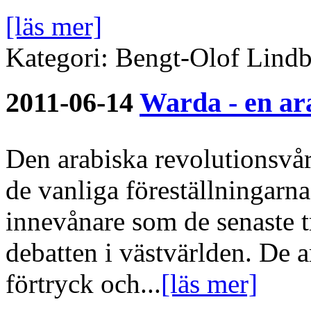
[läs mer]
Kategori: Bengt-Olof Lindb
2011-06-14
Warda - en ar
Den arabiska revolutionsvå
de vanliga föreställningarn
innevånare som de senaste t
debatten i västvärlden. De 
förtryck och...
[läs mer]