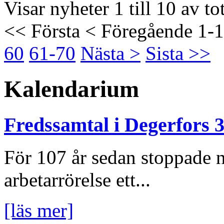
Visar nyheter 1 till 10 av to
<< Första
< Föregående
1-
60
61-70
Nästa >
Sista >>
Kalendarium
Fredssamtal i Degerfors 3
För 107 år sedan stoppade n
arbetarrörelse ett...
[läs mer]