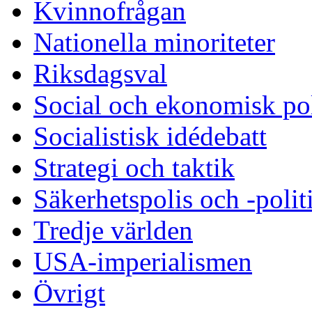
Kvinnofrågan
Nationella minoriteter
Riksdagsval
Social och ekonomisk pol
Socialistisk idédebatt
Strategi och taktik
Säkerhetspolis och -polit
Tredje världen
USA-imperialismen
Övrigt