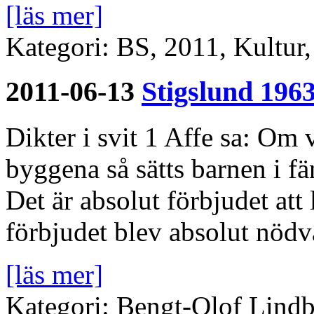
[läs mer]
Kategori: BS, 2011, Kultur
2011-06-13
Stigslund 196
Dikter i svit 1 Affe sa: Om 
byggena så sätts barnen i 
Det är absolut förbjudet at
förbjudet blev absolut nödvä
[läs mer]
Kategori: Bengt-Olof Lindb