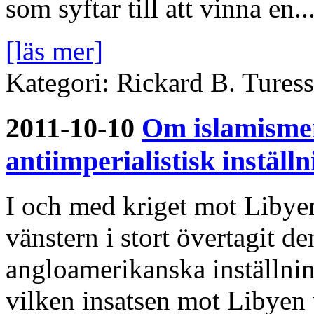
som syftar till att vinna en..
[läs mer]
Kategori: Rickard B. Turess
2011-10-10
Om islamismen
antiimperialistisk inställn
I och med kriget mot Libyen
vänstern i stort övertagit 
angloamerikanska inställnin
vilken insatsen mot Libyen 