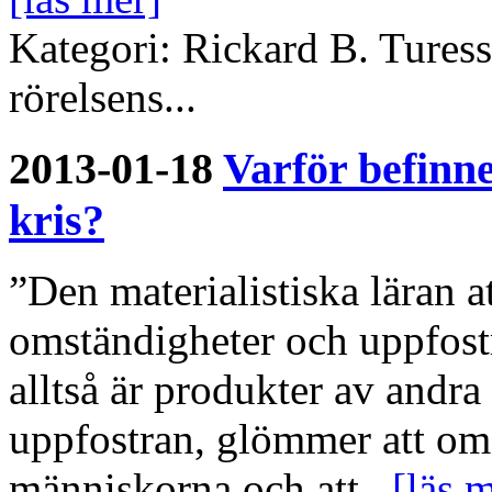
Kategori: Rickard B. Tures
rörelsens...
2013-01-18
Varför befinne
kris?
”Den materialistiska läran 
omständigheter och uppfost
alltså är produkter av andr
uppfostran, glömmer att om
människorna och att...
[läs 