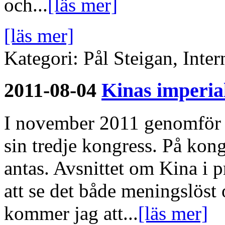
och...
[läs mer]
[läs mer]
Kategori: Pål Steigan, Inte
2011-08-04
Kinas imperia
I november 2011 genomför
sin tredje kongress. På kon
antas. Avsnittet om Kina i p
att se det både meningslöst 
kommer jag att...
[läs mer]