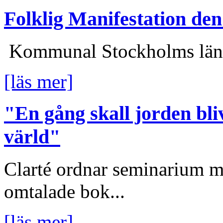
Folklig Manifestation de
Kommunal Stockholms län in
[läs mer]
"En gång skall jorden bliv
värld"
Clarté ordnar seminarium m
omtalade bok...
[läs mer]