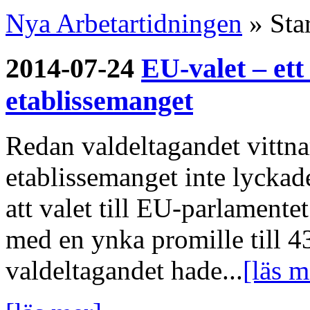
Nya Arbetartidningen
»
Sta
2014-07-24
EU-valet – ett
etablissemanget
Redan valdeltagandet vittna
etablissemanget inte lyckad
att valet till EU-parlamente
med en ynka promille till 4
valdeltagandet hade...
[läs m