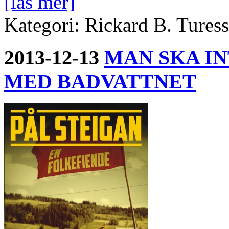
[läs mer]
Kategori: Rickard B. Tures
2013-12-13
MAN SKA IN
MED BADVATTNET