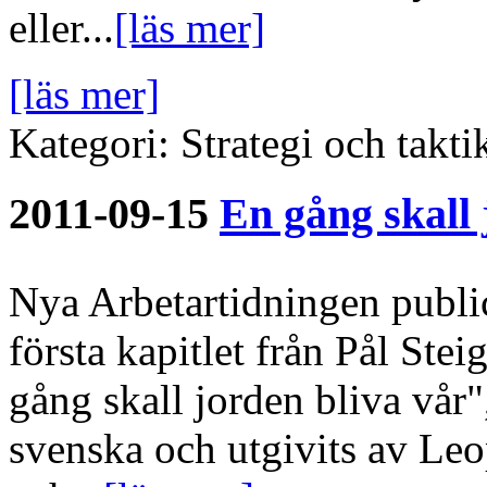
eller...
[läs mer]
[läs mer]
Kategori: Strategi och takti
2011-09-15
En gång skall 
Nya Arbetartidningen public
första kapitlet från Pål Ste
gång skall jorden bliva vår"
svenska och utgivits av Leo