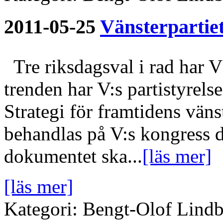
2011-05-25
Vänsterpartie
Tre riksdagsval i rad har V 
trenden har V:s partistyrels
Strategi för framtidens vän
behandlas på V:s kongress d
dokumentet ska...
[läs mer]
[läs mer]
Kategori: Bengt-Olof Lindbe