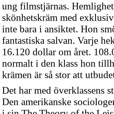
ung filmstjärnas. Hemlighet
skönhetskräm med exklusiva
inte bara i ansiktet. Hon s
fantastiska salvan. Varje hek
16.120 dollar om året. 108
normalt i den klass hon till
krämen är så stor att utbudet 
Det har med överklassens str
Den amerikanske sociologen
i sin The Theory of the Leis