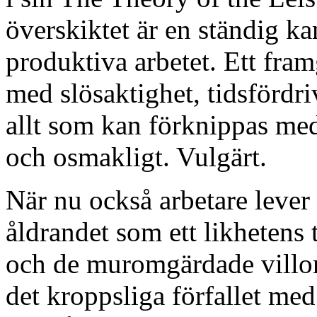
överskiktet är en ständig ka
produktiva arbetet. Ett fram
med slösaktighet, tidsfördr
allt som kan förknippas med
och osmakligt. Vulgärt.
När nu också arbetare lever i
åldrandet som ett likhetens 
och de muromgärdade villorn
det kroppsliga förfallet med