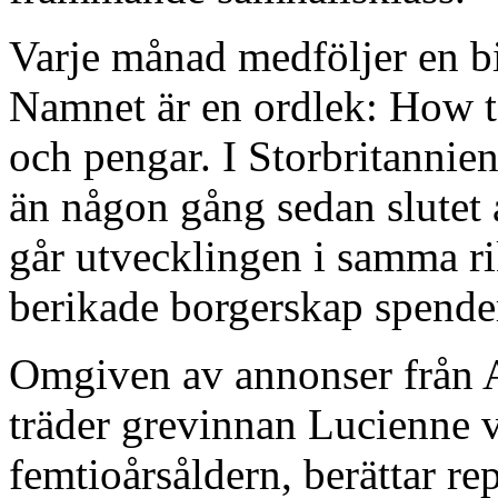
Varje månad medföljer en bil
Namnet är en ordlek: How to
och pengar. I Storbritannien
än någon gång sedan slutet 
går utvecklingen i samma r
berikade borgerskap spender
Omgiven av annonser från 
träder grevinnan Lucienne 
femtioårsåldern, berättar r