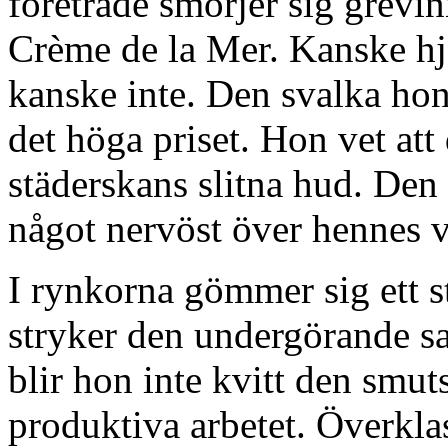
företräde smörjer sig grev
Crème de la Mer. Kanske hj
kanske inte. Den svalka ho
det höga priset. Hon vet att
städerskans slitna hud. Den 
något nervöst över hennes 
I rynkorna gömmer sig ett s
stryker den undergörande sa
blir hon inte kvitt den smu
produktiva arbetet. Överklas