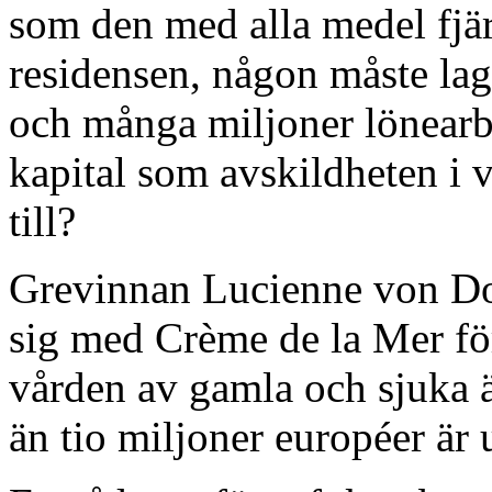
som den med alla medel fjä
residensen, någon måste la
och många miljoner lönearb
kapital som avskildheten i v
till?
Grevinnan Lucienne von Do
sig med Crème de la Mer fö
vården av gamla och sjuka är
än tio miljoner européer är 