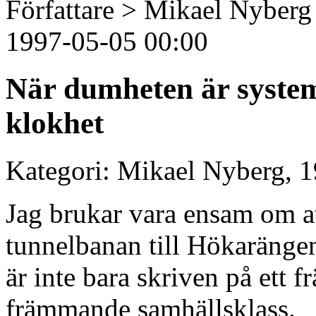
Författare > Mikael Nyberg
1997-05-05 00:00
När dumheten är systema
klokhet
Kategori: Mikael Nyberg, 1
Jag brukar vara ensam om at
tunnelbanan till Hökarängen
är inte bara skriven på ett 
främmande samhällsklass.