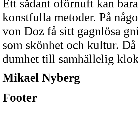
Ett sådant oförnuft kan bar
konstfulla metoder. På någo
von Doz få sitt gagnlösa gn
som skönhet och kultur. Då
dumhet till samhällelig klok
Mikael Nyberg
Footer