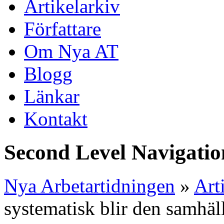
Artikelarkiv
Författare
Om Nya AT
Blogg
Länkar
Kontakt
Second Level Navigatio
Nya Arbetartidningen
»
Art
systematisk blir den samhäl