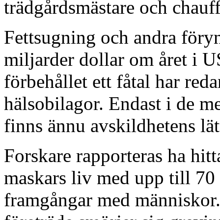
trädgårdsmästare och chauff
Fettsugning och andra föryn
miljarder dollar om året i 
förbehållet ett fåtal har red
hälsobilagor. Endast i de m
finns ännu avskildhetens lät
Forskare rapporteras ha hit
maskars liv med upp till 70
framgångar med människor. I