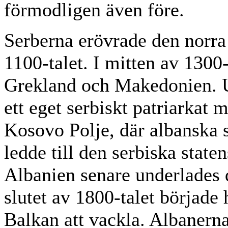
förmodligen även före.
Serberna erövrade den norra 
1100-talet. I mitten av 1300
Grekland och Makedonien. U
ett eget serbiskt patriarkat
Kosovo Polje, där albanska 
ledde till den serbiska state
Albanien senare underlades 
slutet av 1800-talet började
Balkan att vackla. Albanern