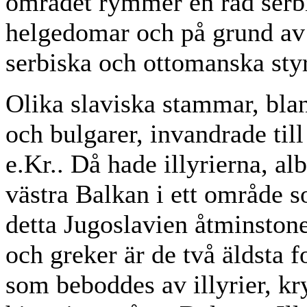
området rymmer en rad ser
helgedomar och på grund av a
serbiska och ottomanska sty
Olika slaviska stammar, blan
och bulgarer, invandrade til
e.Kr.. Då hade illyrierna, alb
västra Balkan i ett område 
detta Jugoslavien åtminstone
och greker är de två äldsta
som beboddes av illyrier, k