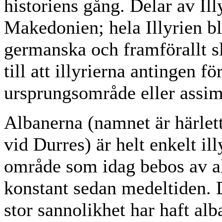
historiens gång. Delar av Ill
Makedonien; hela Illyrien b
germanska och framförallt s
till att illyrierna antingen fö
ursprungsområde eller assim
Albanerna (namnet är härlett
vid Durres) är helt enkelt il
område som idag bebos av al
konstant sedan medeltiden. 
stor sannolikhet har haft alb