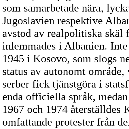
som samarbetade nära, lycka
Jugoslavien respektive Alb
avstod av realpolitiska skäl 
inlemmades i Albanien. Inte 
1945 i Kosovo, som slogs ne
status av autonomt område, 
serber fick tjänstgöra i stat
enda officiella språk, medan
1967 och 1974 återställdes 
omfattande protester från de