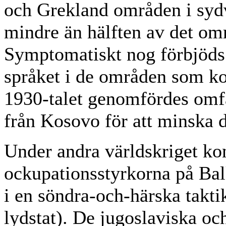
och Grekland områden i sydv
mindre än hälften av det om
Symptomatiskt nog förbjöds
språket i de områden som ko
1930-talet genomfördes omfa
från Kosovo för att minska 
Under andra världskriget ko
ockupationsstyrkorna på Bal
i en söndra-och-härska takti
lydstat). De jugoslaviska oc