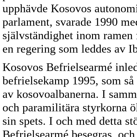
upphävde Kosovos autonomi
parlament, svarade 1990 me
självständighet inom ramen 
en regering som leddes av 
Kosovos Befrielsearmé inled
befrielsekamp 1995, som så 
av kosovoalbanerna. I samma
och paramilitära styrkorna ö
sin spets. I och med detta s
Befrielsearmé besegras, och