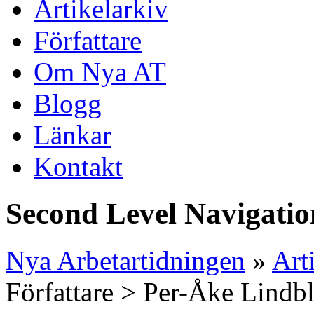
Artikelarkiv
Författare
Om Nya AT
Blogg
Länkar
Kontakt
Second Level Navigatio
Nya Arbetartidningen
»
Art
Författare > Per-Åke Lind