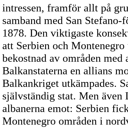
intressen, framför allt på gr
samband med San Stefano-fö
1878. Den viktigaste konsek
att Serbien och Montenegro
bekostnad av områden med a
Balkanstaterna en allians mo
Balkankriget utkämpades. S
självständig stat. Men äve
albanerna emot: Serbien fi
Montenegro områden i nordv