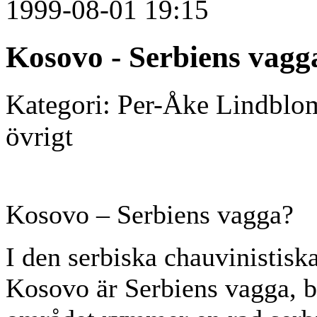
1999-08-01 19:15
Kosovo - Serbiens vagg
Kategori: Per-Åke Lindblom,
övrigt
Kosovo – Serbiens vagga?
I den serbiska chauvinistisk
Kosovo är Serbiens vagga, b