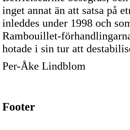
inget annat än att satsa på e
inleddes under 1998 och som 
Rambouillet-förhandlingarn
hotade i sin tur att destabili
Per-Åke Lindblom
Footer