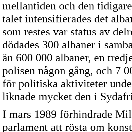
mellantiden och den tidigare
talet intensifierades det al
som restes var status av del
dödades 300 albaner i samba
än 600 000 albaner, en tredj
polisen någon gång, och 7 00
för politiska aktiviteter und
liknade mycket den i Sydafrik
I mars 1989 förhindrade M
parlament att rösta om konst