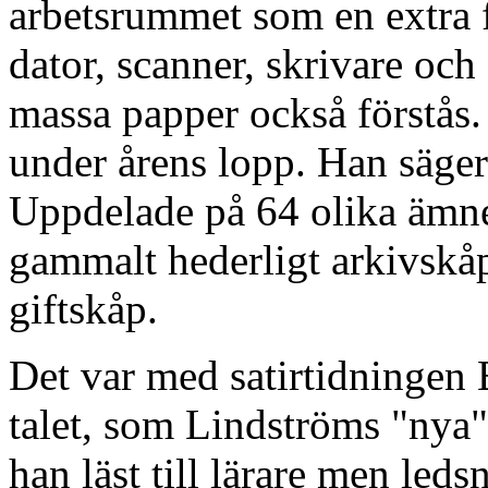
arbetsrummet som en extra f
dator, scanner, skrivare och
massa papper också förstås.
under årens lopp. Han säger
Uppdelade på 64 olika ämne
gammalt hederligt arkivskåp,
giftskåp.
Det var med satirtidningen 
talet, som Lindströms "nya
han läst till lärare men leds