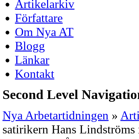
Artikelarkiv
Författare
Om Nya AT
Blogg
Länkar
Kontakt
Second Level Navigatio
Nya Arbetartidningen
»
Art
satirikern Hans Lindströms