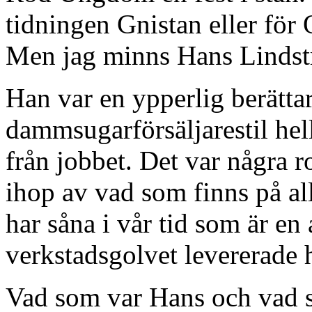
tidningen Gnistan eller för
Men jag minns Hans Lindst
Han var en ypperlig berättar
dammsugarförsäljarestil hell
från jobbet. Det var några r
ihop av vad som finns på all
har såna i vår tid som är en
verkstadsgolvet levererade 
Vad som var Hans och vad so