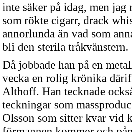
inte säker på idag, men ja
som rökte cigarr, drack whis
annorlunda än vad som anna
bli den sterila tråkvänstern.
Då jobbade han på en metall
vecka en rolig krönika där
Althoff. Han tecknade ocks
teckningar som massproduc
Olsson som sitter kvar vid 
förmannen kommer och påmin