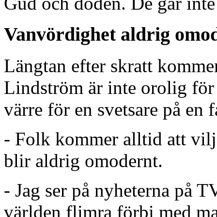
Gud och döden. De går inte a
Vanvördighet aldrig omo
Längtan efter skratt kommer
Lindström är inte orolig för 
värre för en svetsare på en f
- Folk kommer alltid att vil
blir aldrig omodernt.
- Jag ser på nyheterna på TV
världen flimra förbi med ma