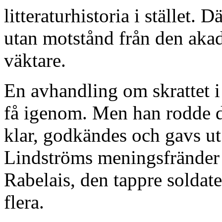
litteraturhistoria i stället. 
utan motstånd från den aka
väktare.
En avhandling om skrattet i l
få igenom. Men han rodde d
klar, godkändes och gavs ut
Lindströms meningsfränder 
Rabelais, den tappre solda
flera.