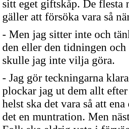
sitt eget giftskåp. De flesta
gäller att försöka vara så n
- Men jag sitter inte och tän
den eller den tidningen och
skulle jag inte vilja göra.
- Jag gör teckningarna klar
plockar jag ut dem allt efter
helst ska det vara så att ena
det en muntration. Men nästa