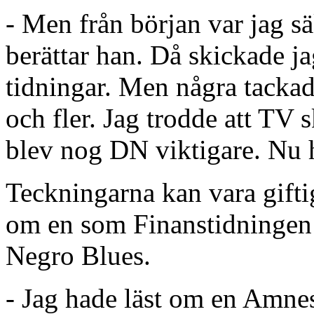
- Men från början var jag sä
berättar han. Då skickade jag
tidningar. Men några tackade
och fler. Jag trodde att TV
blev nog DN viktigare. Nu h
Teckningarna kan vara giftig
om en som Finanstidningen 
Negro Blues.
- Jag hade läst om en Amne