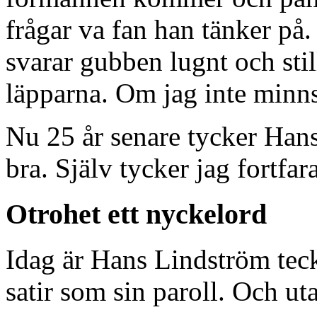
frågar va fan han tänker på
svarar gubben lugnt och sti
läpparna. Om jag inte minns 
Nu 25 år senare tycker Hans 
bra. Själv tycker jag fortfar
Otrohet ett nyckelord
Idag är Hans Lindström tec
satir som sin paroll. Och ut