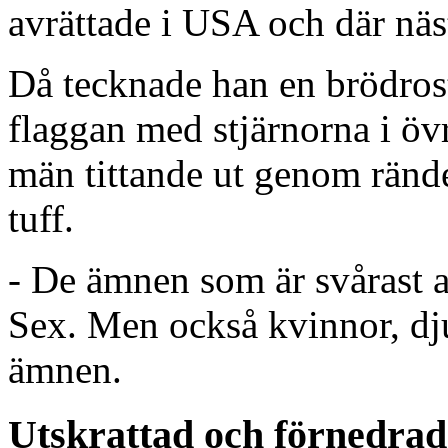
avrättade i USA och där näst
Då tecknade han en brödros
flaggan med stjärnorna i öv
män tittande ut genom rände
tuff.
- De ämnen som är svårast 
Sex. Men också kvinnor, dj
ämnen.
Utskrattad och förnedrad