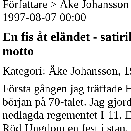
Författare > Åke Johansson
1997-08-07 00:00
En fis åt eländet - sat
motto
Kategori: Åke Johansson, 1
Första gången jag träffade 
början på 70-talet. Jag gjo
nedlagda regementet I-11. 
Röd Ungdom en fest i stan. 