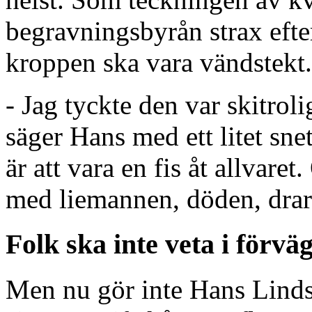
begravningsbyrån strax eft
kroppen ska vara vändstekt.
- Jag tyckte den var skitroli
säger Hans med ett litet sne
är att vara en fis åt allvaret
med liemannen, döden, drar
Folk ska inte veta i förvä
Men nu gör inte Hans Linds