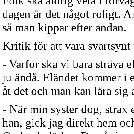
Folk ska aldrig veta i förväg
dagen är det något roligt.
så man kippar efter andan.
Kritik för att vara svartsynt
- Varför ska vi bara sträva 
ju ändå. Eländet kommer i e
åt det och man kan lära sig a
- När min syster dog, strax e
han, gick jag direkt hem oc