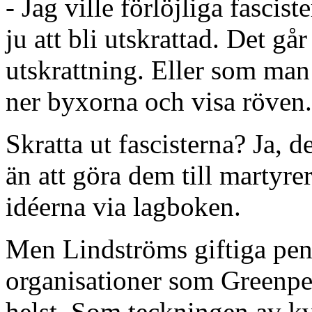
- Jag ville förlöjliga fascis
ju att bli utskrattad. Det går
utskrattning. Eller som man
ner byxorna och visa röven.
Skratta ut fascisterna? Ja, 
än att göra dem till martyre
idéerna via lagboken.
Men Lindströms giftiga pen
organisationer som Greenp
helst. Som teckningen av kv