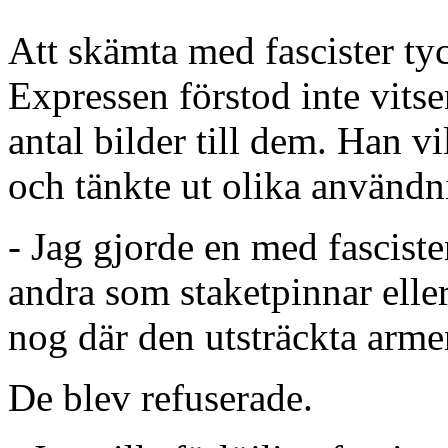
Att skämta med fascister tyc
Expressen förstod inte vitse
antal bilder till dem. Han v
och tänkte ut olika använd
- Jag gjorde en med fascist
andra som staketpinnar elle
nog där den utsträckta arm
De blev refuserade.