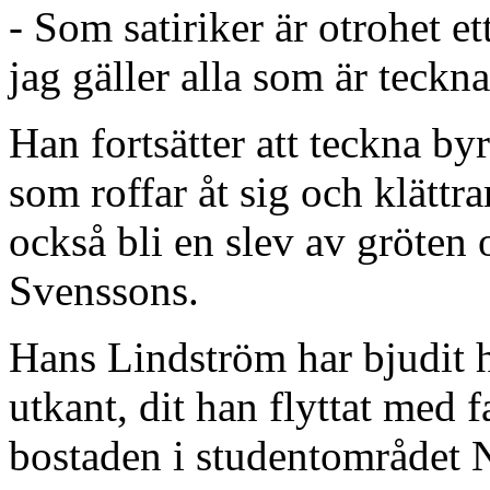
- Som satiriker är otrohet et
jag gäller alla som är teckna
Han fortsätter att teckna byr
som roffar åt sig och klättra
också bli en slev av gröten 
Svenssons.
Hans Lindström har bjudit h
utkant, dit han flyttat med f
bostaden i studentområdet 