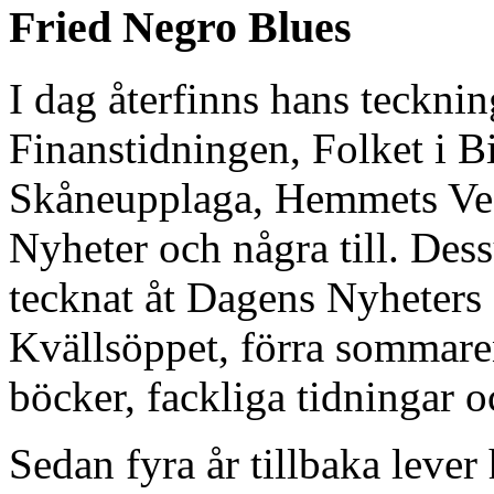
Fried Negro Blues
I dag återfinns hans tecknin
Finanstidningen, Folket i Bi
Skåneupplaga, Hemmets Ve
Nyheter och några till. De
tecknat åt Dagens Nyheters 
Kvällsöppet, förra sommaren
böcker, fackliga tidningar o
Sedan fyra år tillbaka lever