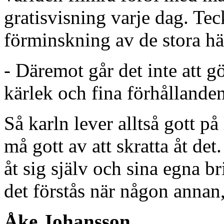
gratisvisning varje dag. Te
förminskning av de stora hä
- Däremot går det inte att g
kärlek och fina förhållanden.
Så karln lever alltså gott p
må gott av att skratta åt det
åt sig själv och sina egna br
det förstås när någon annan,
Åke Johansson